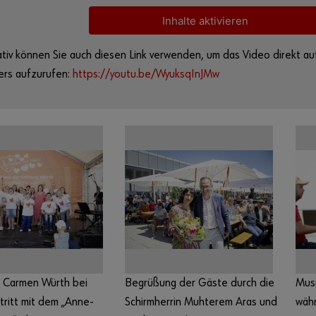
Inhalte aktivieren
ativ können Sie auch diesen Link verwenden, um das Video direkt au
ers aufzurufen:
https://youtu.be/WyuksqInJMw
in Carmen Würth bei
Begrüßung der Gäste durch die
Mus
tritt mit dem „Anne-
Schirmherrin Muhterem Aras und
währ