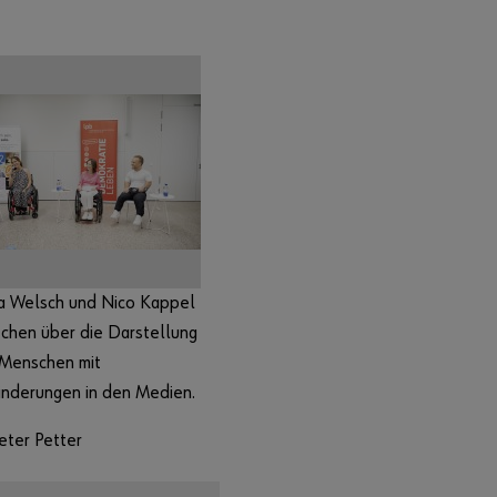
a Welsch und Nico Kappel
chen über die Darstellung
 Menschen mit
inderungen in den Medien.
eter Petter