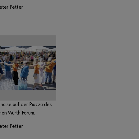
eter Petter
naise auf der Piazza des
men Würth Forum.
eter Petter