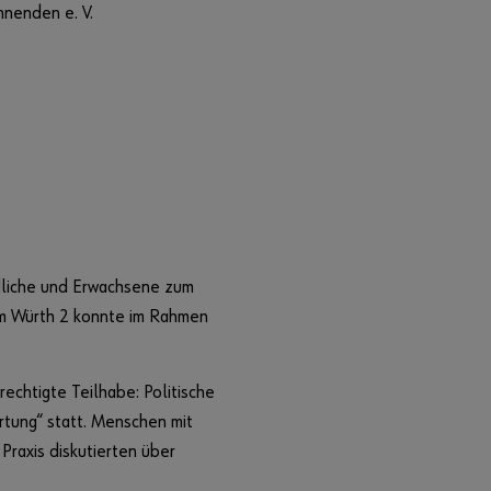
nenden e. V.
dliche und Erwachsene zum
m Würth 2 konnte im Rahmen
echtigte Teilhabe: Politische
rtung“ statt. Menschen mit
Praxis diskutierten über