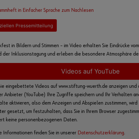
ammheft in Einfacher Sprache zum Nachlesen
iziellen Pressemitteilung
fest in Bildern und Stimmen – im Video erhalten Sie Eindrücke vom 
d der Inklusionstagung und erleben die besondere Atmosphäre des
Videos auf YouTube
ie eingebettete Videos auf www.stiftung-wuerth.de anzeigen und ab
r Anbieter (YouTube) Ihre Zugriffe speichern und Ihr Verhalten an
halte aktivieren, also dem Anzeigen und Abspielen zustimmen, wird
er gesetzt, um festzuhalten, dass Sie in Ihrem Browser zugestim
ert keine personenbezogenen Daten.
e Informationen finden Sie in unserer
Datenschutzerklärung
.