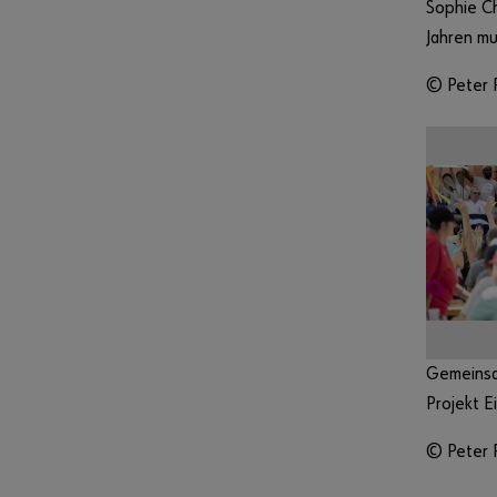
Sophie Ch
Jahren mu
© Peter 
Gemeinsa
Projekt E
© Peter 