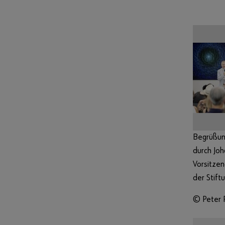
Begrüßun
durch Joh
Vorsitzen
der Stift
© Peter 