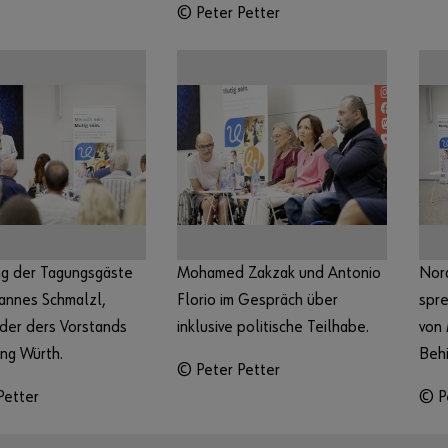
© Peter Petter
g der Tagungsgäste
Mohamed Zakzak und Antonio
Nor
annes Schmalzl,
Florio im Gespräch über
spre
der ders Vorstands
inklusive politische Teilhabe.
von
ung Würth.
Beh
© Peter Petter
Petter
© P