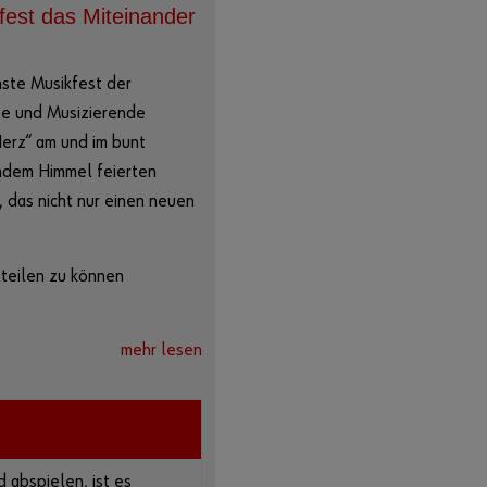
kfest das Miteinander
hste Musikfest der
ste und Musizierende
erz“ am und im bunt
ndem Himmel feierten
 das nicht nur einen neuen
 teilen zu können
mehr lesen
 abspielen, ist es