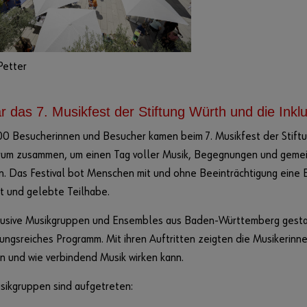
Petter
 das 7. Musikfest der Stiftung Würth und die Inkl
00 Besucherinnen und Besucher kamen beim 7. Musikfest der Stift
rum zusammen, um einen Tag voller Musik, Begegnungen und gemei
n. Das Festival bot Menschen mit und ohne Beeinträchtigung eine 
ät und gelebte Teilhabe.
lusive Musikgruppen und Ensembles aus Baden-Württemberg gesta
ngsreiches Programm. Mit ihren Auftritten zeigten die Musikerinne
n und wie verbindend Musik wirken kann.
sikgruppen sind aufgetreten: