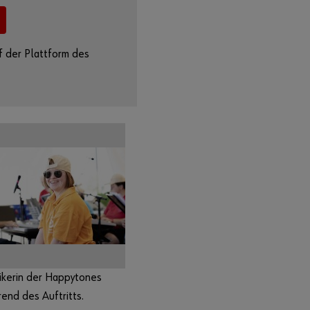
f der Plattform des
ikerin der Happytones
end des Auftritts.