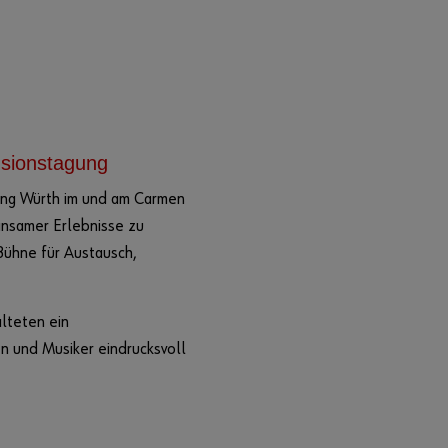
usionstagung
ung Würth im und am Carmen
nsamer Erlebnisse zu
Bühne für Austausch,
lteten ein
n und Musiker eindrucksvoll