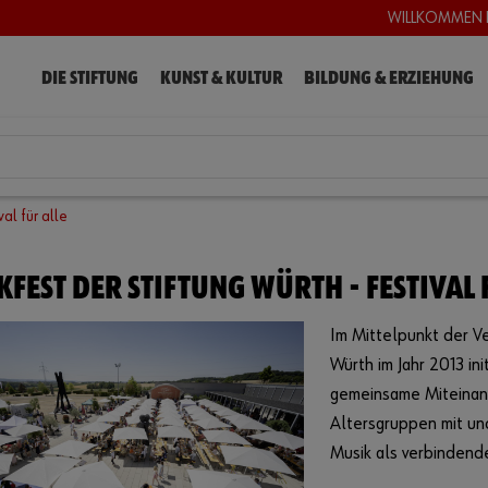
WILLKOMMEN 
DIE STIFTUNG
KUNST & KULTUR
BILDUNG & ERZIEHUNG
al für alle
FEST DER STIFTUNG WÜRTH - FESTIVAL 
Im Mittelpunkt der V
Würth im Jahr 2013 ini
gemeinsame Miteinan
Altersgruppen mit un
Musik als verbindend