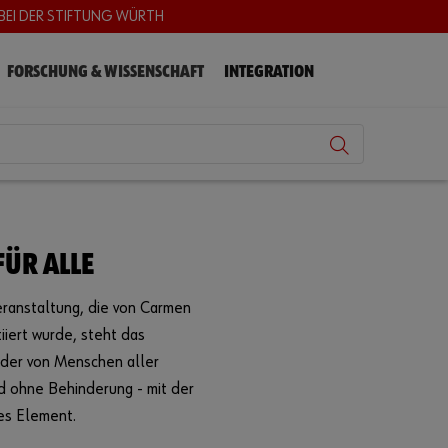
BEI DER STIFTUNG WÜRTH
FORSCHUNG & WISSENSCHAFT
INTEGRATION
FÜR ALLE
eranstaltung, die von Carmen
tiiert wurde, steht das
der von Menschen aller
d ohne Behinderung - mit der
es Element.