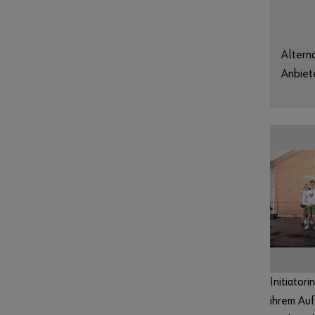
Altern
Anbiet
Initiator
ihrem Auf